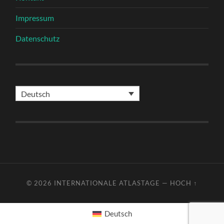
Impressum
Datenschutz
Deutsch
© 2026
INTERNATIONALE ATLASTAGE
—
HOCH ↑
Deutsch