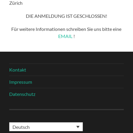
Zürich
DIE ANMELDUNG IST GESCHLOSSEN!
Für weitere Informationen schreiben Sie uns bitte eine
EMAIL
!
Kontakt
Impressum
Datenschutz
Deutsch